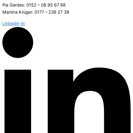
Pia Gerdes: 0152 – 08 95 67 68
Martina Krüger: 0177 – 236 27 38
Linkedin-in